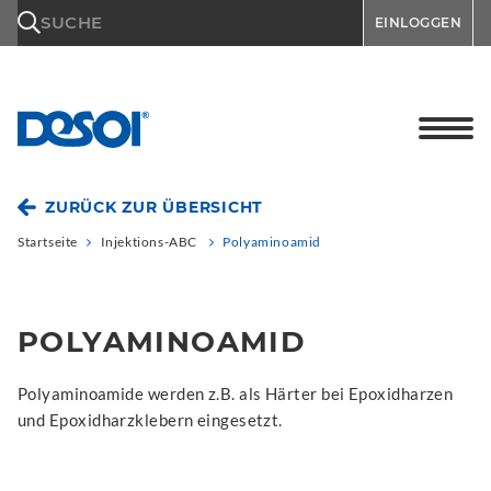
\n
SUCHE
EINLOGGEN
ZURÜCK ZUR ÜBERSICHT
Startseite
Injektions-ABC
Polyaminoamid
POLYAMINOAMID
Polyaminoamide werden z.B. als Härter bei Epoxidharzen
und Epoxidharzklebern eingesetzt.