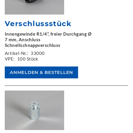
Verschlussstück
Innengewinde R1/4", freier Durchgang Ø
7 mm, Anschluss
Schnellschnappverschluss
Artikel-Nr.:
33000
VPE:
100 Stück