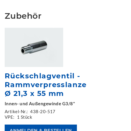
Zubehör
Rückschlagventil -
Rammverpresslanze
Ø 21,3 x 55 mm
Innen- und Außengewinde G3/8"
Artikel-Nr.:
438-20-517
VPE:
1 Stück