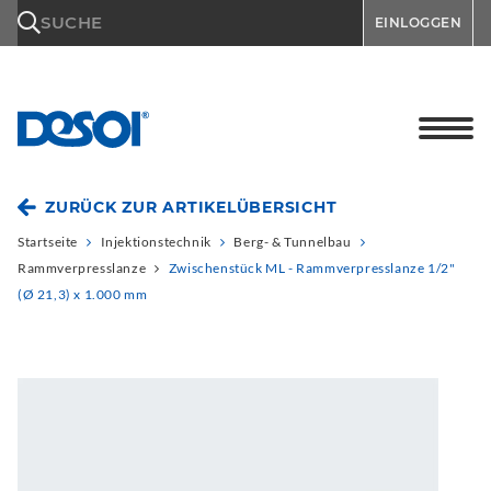
\n
SUCHE
EINLOGGEN
ZURÜCK ZUR ARTIKELÜBERSICHT
Startseite
Injektionstechnik
Berg- & Tunnelbau
Rammverpresslanze
Zwischenstück ML - Rammverpresslanze 1/2"
(Ø 21,3) x 1.000 mm