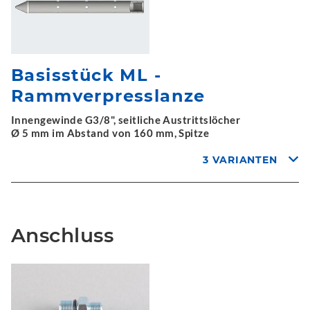
Basisstück ML -
Rammverpresslanze
Innengewinde G3/8", seitliche Austrittslöcher
Ø 5 mm im Abstand von 160 mm, Spitze
3 VARIANTEN
Anschluss