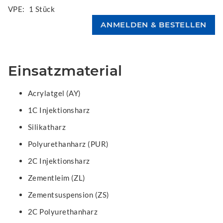
VPE:
1 Stück
Einsatzmaterial
Acrylatgel (AY)
1C Injektionsharz
Silikatharz
Polyurethanharz (PUR)
2C Injektionsharz
Zementleim (ZL)
Zementsuspension (ZS)
2C Polyurethanharz