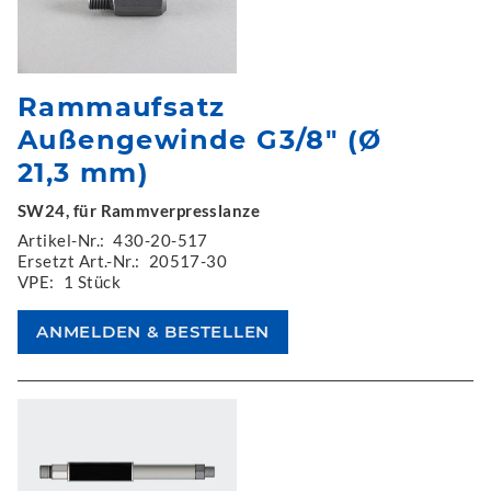
Rammaufsatz
Außengewinde G3/8" (Ø
21,3 mm)
SW24, für Rammverpresslanze
Artikel-Nr.:
430-20-517
Ersetzt Art.-Nr.:
20517-30
VPE:
1 Stück