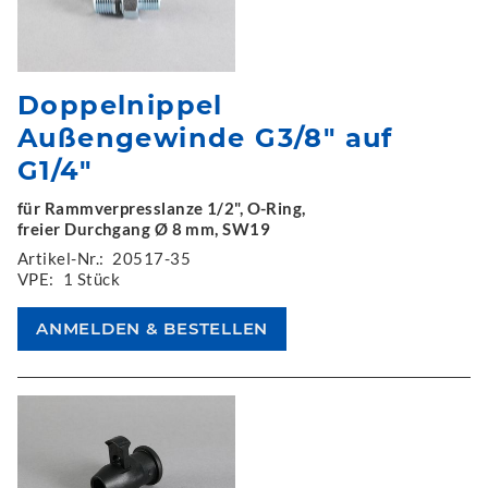
Doppelnippel
Außengewinde G3/8" auf
G1/4"
für Rammverpresslanze 1/2", O-Ring,
freier Durchgang Ø 8 mm, SW19
Artikel-Nr.:
20517-35
VPE:
1 Stück