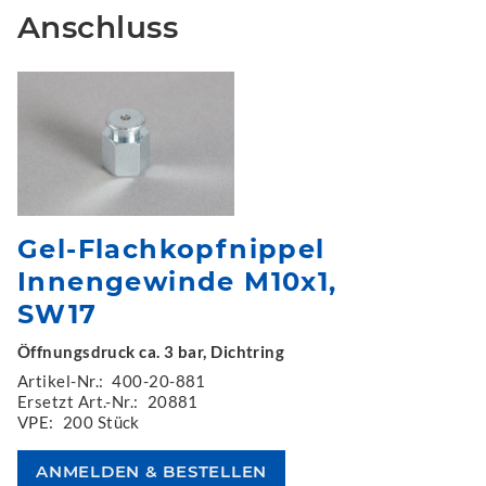
Anschluss
Gel-Flachkopfnippel
Innengewinde M10x1,
SW17
Öffnungsdruck ca. 3 bar, Dichtring
Artikel-Nr.:
400-20-881
Ersetzt Art.-Nr.:
20881
VPE:
200 Stück