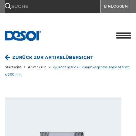
\n
SUCHE
EINLOGGEN
ZURÜCK ZUR ARTIKELÜBERSICHT
Startseite
Abverkauf
Zwischenstück - Rammverpresslanze M10x1
x 500 mm