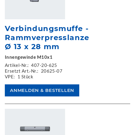
Verbindungsmuffe -
Rammverpresslanze
Ø 13 x 28 mm
Innengewinde M10x1
Artikel-Nr.:
407-20-625
Ersetzt Art.-Nr.:
20625-07
VPE:
1 Stück