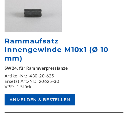
Rammaufsatz
Innengewinde M10x1 (Ø 10
mm)
SW24, für Rammverpresslanze
Artikel-Nr.:
430-20-625
Ersetzt Art.-Nr.:
20625-30
VPE:
1 Stück