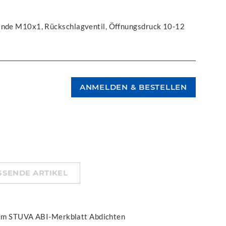
winde M10x1, Rückschlagventil, Öffnungsdruck 10-12
SSENDE ARTIKEL
e im STUVA ABI-Merkblatt Abdichten