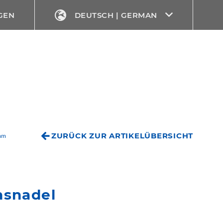
GEN
DEUTSCH | GERMAN
ZURÜCK ZUR ARTIKELÜBERSICHT
 mm
nsnadel