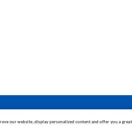
INDUSTRIETECHNIK
prove our website, display personalized content and offer you a gre