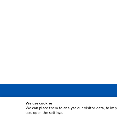
We use cookies
INJEKTIONSTECHNIK
We can place them to analyze our visitor data, to im
use, open the settings.