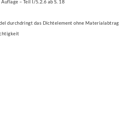
Auflage – Teil I/5.2.6 ab S. 18
el durchdringt das Dichtelement ohne Materialabtrag
chtigkeit