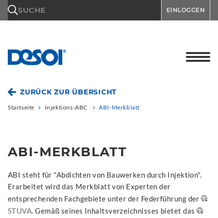
\n
SUCHE
EINLOGGEN
ZURÜCK ZUR ÜBERSICHT
Startseite
Injektions-ABC
ABI-Merkblatt
ABI-MERKBLATT
ABI steht für "Abdichten von Bauwerken durch Injektion".
Erarbeitet wird das Merkblatt von Experten der
entsprechenden Fachgebiete unter der Federführung der
STUVA
. Gemäß seines Inhaltsverzeichnisses bietet das