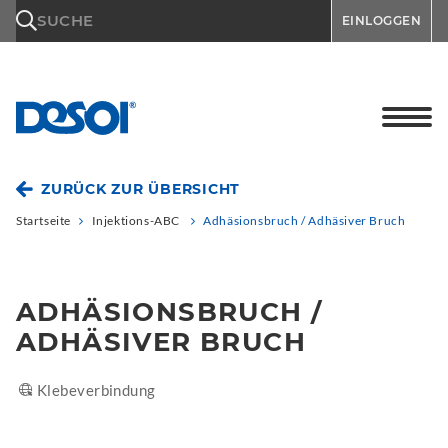
\n
SUCHE
EINLOGGEN
ZURÜCK ZUR ÜBERSICHT
Startseite
Injektions-ABC
Adhäsionsbruch / Adhäsiver Bruch
ADHÄSIONSBRUCH /
ADHÄSIVER BRUCH
Klebeverbindung