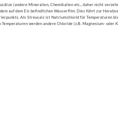
usätze (andere Mineralien, Chemikalien etc., daher nicht verzeh
n dem auf dem Eis befindlichen Wasserfilm. Dies führt zur Herabs
erpunkts. Als Streusalz ist Natriumchlorid für Temperaturen bis
en Temperaturen werden andere Chloride (z.B. Magnesium- oder K