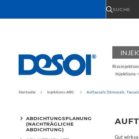
\n
SUCHE
INJE
Rissinjektion
Injektions-
Startseite
Injektions-ABC
Auftausalz (Streusalz, Tausal
ABDICHTUNGSPLANUNG
AUFT
(NACHTRÄGLICHE
ABDICHTUNG)
Gut wirksa