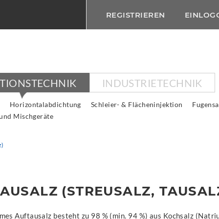
REGISTRIEREN
EINLOG
KTIONSTECHNIK
INDUSTRIETECHNIK
Horizontalabdichtung
Schleier- & Flächeninjektion
Fugensa
 und Mischgeräte
z)
AUSALZ (STREUSALZ, TAUSAL
mes Auftausalz besteht zu 98 % (min. 94 %) aus Kochsalz (Natri