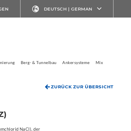
GEN
DEUTSCH | GERMAN
nierung
Berg- & Tunnelbau
Ankersysteme
Mix
ZURÜCK ZUR ÜBERSICHT
Z)
umchlorid NaCl), der