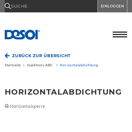
\n
SUCHE
EINLOGGEN
ZURÜCK ZUR ÜBERSICHT
Startseite
Injektions-ABC
Horizontalabdichtung
HORIZONTALABDICHTUNG
Horizontalsperre