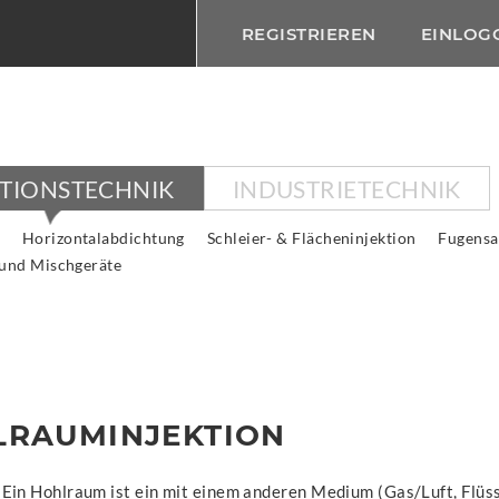
REGISTRIEREN
EINLOG
KTIONSTECHNIK
INDUSTRIETECHNIK
Horizontalabdichtung
Schleier- & Flächeninjektion
Fugensa
 und Mischgeräte
LRAUMINJEKTION
Ein Hohlraum ist ein mit einem anderen Medium (Gas/Luft, Flüs