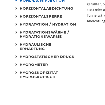
HOHLRAUMINJEKTION
gefüllter, 
HORIZONTALABDICHTUNG
etc.) oder
Tunnelwänd
HORIZONTALSPERRE
Abdichtung 
HYDRATATION / HYDRATION
HYDRATATIONSWÄRME /
HYDRATIONSWÄRME
HYDRAULISCHE
ERHÄRTUNG
HYDROSTATISCHER DRUCK
HYGROMETER
HYGROSKOPIZITÄT -
HYGROSKOPISCH