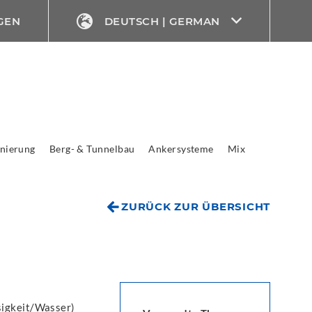
GEN
DEUTSCH | GERMAN
nierung
Berg- & Tunnelbau
Ankersysteme
Mix
ZURÜCK ZUR ÜBERSICHT
sigkeit/Wasser)