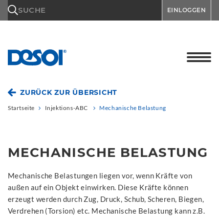
\n
SUCHE
EINLOGGEN
ZURÜCK ZUR ÜBERSICHT
Startseite
Injektions-ABC
Mechanische Belastung
MECHANISCHE BELASTUNG
Mechanische Belastungen liegen vor, wenn Kräfte von
außen auf ein Objekt einwirken. Diese Kräfte können
erzeugt werden durch Zug, Druck, Schub, Scheren, Biegen,
Verdrehen (Torsion) etc. Mechanische Belastung kann z.B.