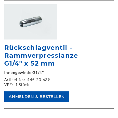
Rückschlagventil -
Rammverpresslanze
G1/4" x 52 mm
Innengewinde G1/4"
Artikel-Nr.:
445-20-639
VPE:
1 Stück