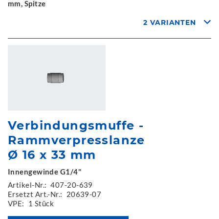
mm, Spitze
2 VARIANTEN
Verbindungsmuffe -
Rammverpresslanze
Ø 16 x 33 mm
Innengewinde G1/4"
Artikel-Nr.:
407-20-639
Ersetzt Art.-Nr.:
20639-07
VPE:
1 Stück