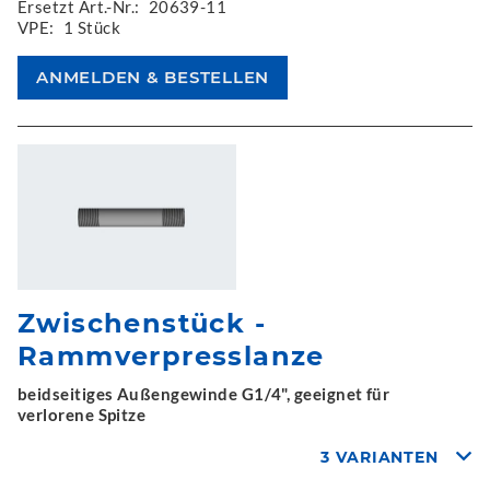
Ersetzt Art.-Nr.:
20639-11
VPE:
1 Stück
Zwischenstück -
Rammverpresslanze
beidseitiges Außengewinde G1/4", geeignet für
verlorene Spitze
3 VARIANTEN