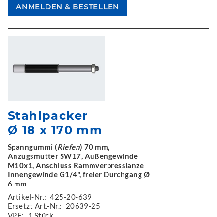
Stahlpacker
Ø 18 x 170 mm
Spanngummi (
Riefen
) 70 mm,
Anzugsmutter SW17, Außengewinde
M10x1, Anschluss Rammverpresslanze
Innengewinde G1/4", freier Durchgang Ø
6 mm
Artikel-Nr.:
425-20-639
Ersetzt Art.-Nr.:
20639-25
VPE:
1 Stück