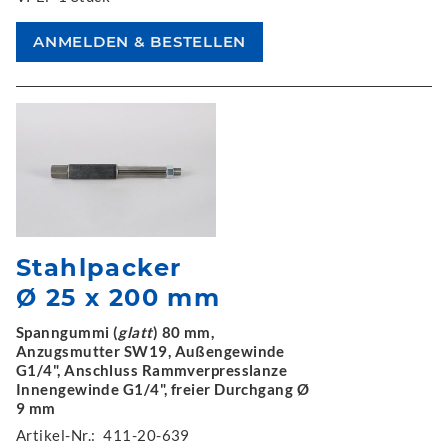
Stahlpacker
Ø 25 x 200 mm
Spanngummi (
glatt
) 80 mm,
Anzugsmutter SW19, Außengewinde
G1/4", Anschluss Rammverpresslanze
Innengewinde G1/4", freier Durchgang Ø
9 mm
Artikel-Nr.:
411-20-639