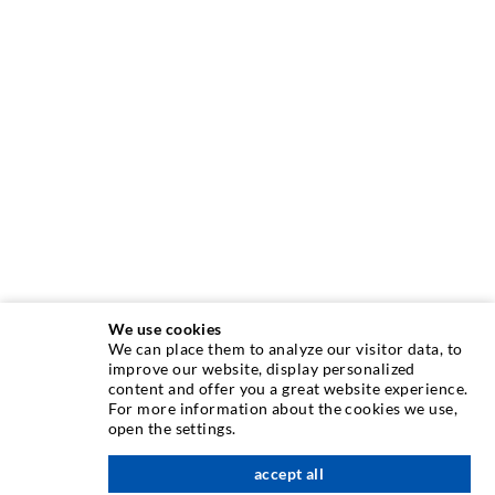
We use cookies
We can place them to analyze our visitor data, to
improve our website, display personalized
content and offer you a great website experience.
INJEKTIONSTECHNIK
For more information about the cookies we use,
open the settings.
Rissinjektion
accept all
nach oben
Horizontalabdichtung