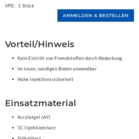
VPE:
1 Stück
Vorteil/Hinweis
Kein Eintritt von Fremdstoffen durch Abdeckung
Im losen, sandigen Boden anwendbar
Hohe Injektionssicherheit
Einsatzmaterial
Acrylatgel (AY)
1C Injektionsharz
Silikatharz