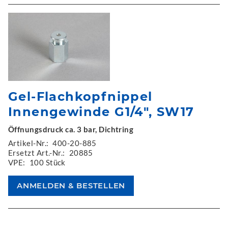
Gel-Flachkopfnippel
Innengewinde G1/4", SW17
Öffnungsdruck ca. 3 bar, Dichtring
Artikel-Nr.:
400-20-885
Ersetzt Art.-Nr.:
20885
VPE:
100 Stück