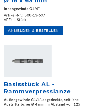
Ø 16 x 63 mm
Innengewinde G1/4"
Artikel-Nr.:
500-13-697
VPE:
1 Stück
Basisstück AL -
Rammverpresslanze
Außengewinde G1/4", abgedeckte, seitliche
Austrittslöcher Ø 4 mm im Abstand von 125