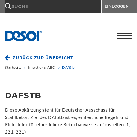
\n
SUCHE
EINLOGGEN
ZURÜCK ZUR ÜBERSICHT
Startseite
Injektions-ABC
DAfStb
DAFSTB
Diese Abkürzung steht für Deutscher Ausschuss für
Stahlbeton. Ziel des DAfStb ist es, einheitliche Regeln und
Richtlinien für eine sichere Betonbauweise aufzustellen. 1,
221, 221)