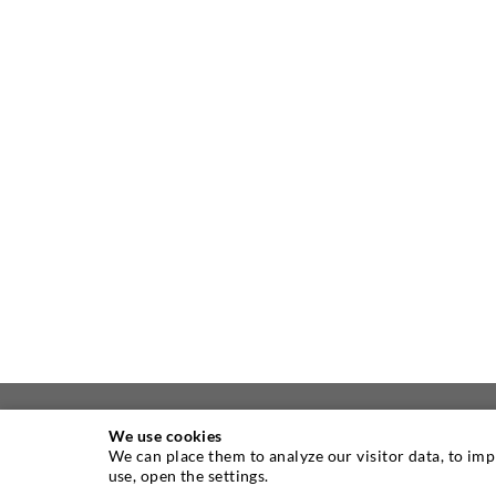
We use cookies
We can place them to analyze our visitor data, to im
ÜBER UNS
use, open the settings.