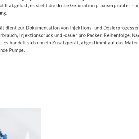
l II abgelöst, es steht die dritte Generation praxiserprobter - 
ung.
ät dient zur Dokumentation von Injektions- und Dosierprozessen
rbrauch, Injektionsdruck und -dauer pro Packer, Reihenfolge, N
. Es handelt sich um ein Zusatzgerät, abgestimmt auf das Materi
ende Pumpe.