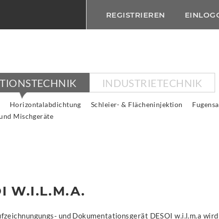
REGISTRIEREN
EINLOG
KTIONSTECHNIK
INDUSTRIETECHNIK
Horizontalabdichtung
Schleier- & Flächeninjektion
Fugensa
 und Mischgeräte
I W.I.L.M.A.
fzeichnungungs- und Dokumentationsgerät DESOI w.i.l.m.a wir