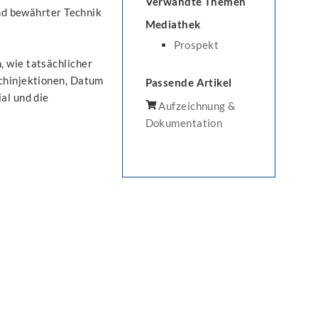
Verwandte Themen
und bewährter Technik
Mediathek
Prospekt
, wie tatsächlicher
achinjektionen, Datum
Passende Artikel
al und die
Aufzeichnung &
Dokumentation