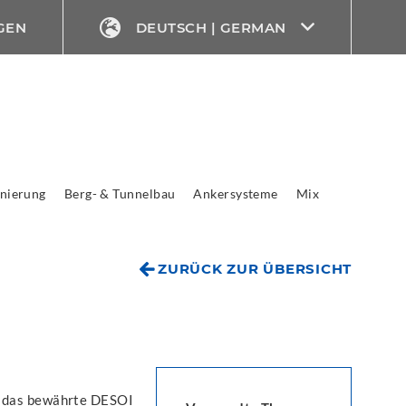
GEN
DEUTSCH | GERMAN
nierung
Berg- & Tunnelbau
Ankersysteme
Mix
ZURÜCK ZUR ÜBERSICHT
d das bewährte DESOI