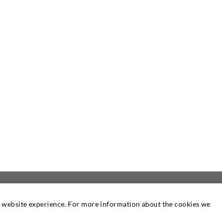
at website experience. For more information about the cookies we
 UNS
NEWSLETTER