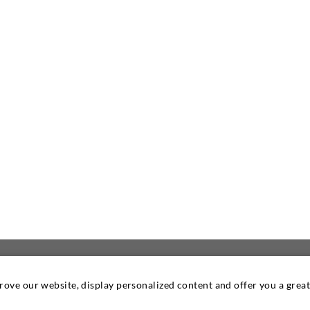
prove our website, display personalized content and offer you a gre
KONTAKTIEREN SIE