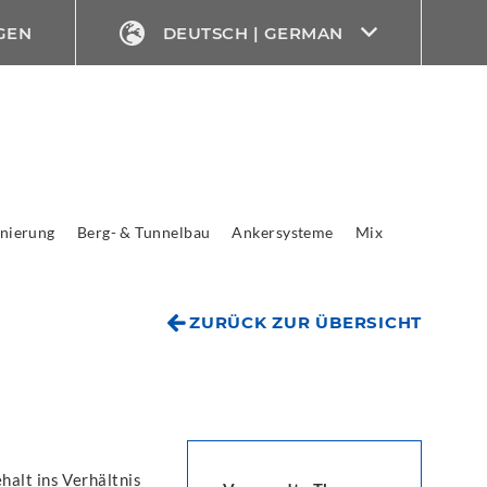
GEN
DEUTSCH | GERMAN
nierung
Berg- & Tunnelbau
Ankersysteme
Mix
ZURÜCK ZUR ÜBERSICHT
halt ins Verhältnis