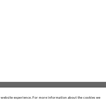
at website experience. For more information about the cookies we
 UNS
NEWSLETTER