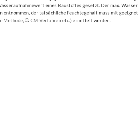
asseraufnahmewert eines Baustoffes gesetzt. Der max. Wasse
en entnommen, der tatsächliche Feuchtegehalt muss mit geeig
r-Methode
,
CM-Verfahren
etc.) ermittelt werden.