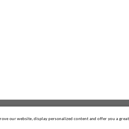
prove our website, display personalized content and offer you a gre
KONTAKTIEREN SIE