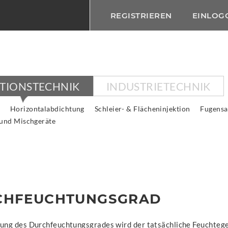
REGISTRIEREN
EINLOG
KTIONSTECHNIK
INDUSTRIETECHNIK
Horizontalabdichtung
Schleier- & Flächeninjektion
Fugensa
 und Mischgeräte
CHFEUCHTUNGSGRAD
lung des Durchfeuchtungsgrades wird der tatsächliche Feuchtege