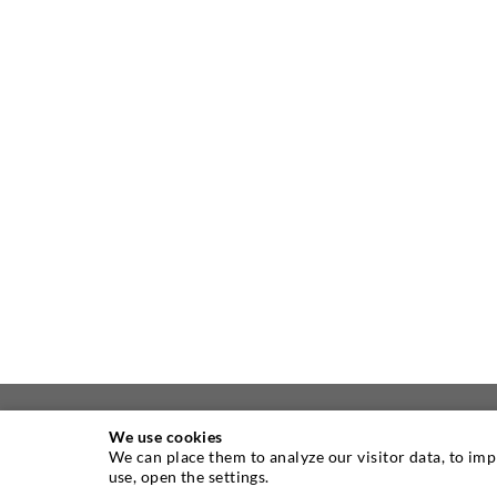
We use cookies
We can place them to analyze our visitor data, to im
ÜBER UNS
use, open the settings.