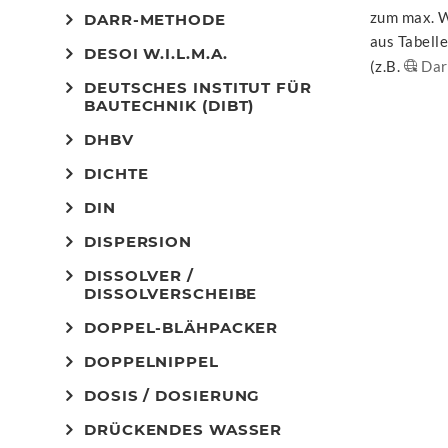
zum max. W
DARR-METHODE
aus Tabell
DESOI W.I.L.M.A.
(z.B.
Dar
DEUTSCHES INSTITUT FÜR
BAUTECHNIK (DIBT)
DHBV
DICHTE
DIN
DISPERSION
DISSOLVER /
DISSOLVERSCHEIBE
DOPPEL-BLÄHPACKER
DOPPELNIPPEL
DOSIS / DOSIERUNG
DRÜCKENDES WASSER