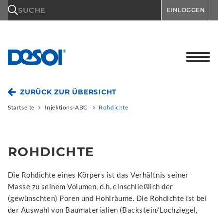
\n
SUCHE
EINLOGGEN
ZURÜCK ZUR ÜBERSICHT
Startseite
Injektions-ABC
Rohdichte
ROHDICHTE
Die Rohdichte eines Körpers ist das Verhältnis seiner
Masse zu seinem Volumen, d.h. einschließlich der
(gewünschten) Poren und Hohlräume. Die Rohdichte ist bei
der Auswahl von Baumaterialien (Backstein/Lochziegel,