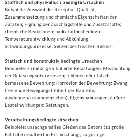
Stofflich und physikalisch bedingte Ursachen
Beispiele: Auswahl der Rezeptur; Qualität,
Zusammensetzung und chemische Eigenschaften der
Zutaten; Eignung der Zuschlagstoffe und Zusatzstoffe;
chemische Reaktionen; hydratationsbedingte
Temperaturentwicklung und Abkühlung;
Schwindungsprozesse; Setzen des frischen Betons.
Statisch und konstruktiv bedingte Ursachen
Beispiele: zu niedrig kalkulierte Belastungen; Missachtung
der Belastungsobergrenzen; fehlende oder falsch
bemessene Bewehrung; Korrosion der Bewehrung; Zwang
(fehlende Bewegungsfreiheit der Bauteile,
ausdehnen/zusammenziehen); Eigenspannungen; äußere
Lasteinwirkungen; Setzungen.
Verarbeitungsbedingte Ursachen
Beispiele: unsachgemäßes Gießen des Betons (zu große
Fallhöhe resultiert in Entmischung); zu geringe