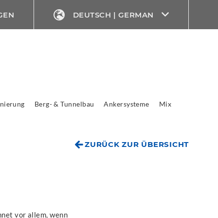
GEN
DEUTSCH | GERMAN
nierung
Berg- & Tunnelbau
Ankersysteme
Mix
ZURÜCK ZUR ÜBERSICHT
hnet vor allem, wenn