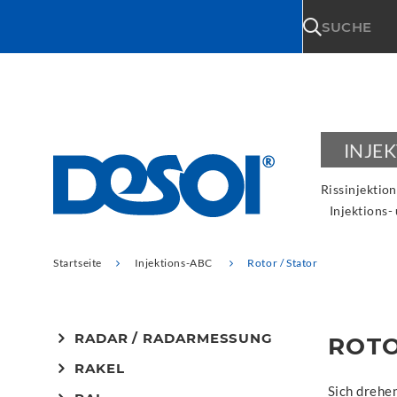
\n
SUCHE
INJE
Rissinjektion
Injektions-
Startseite
Injektions-ABC
Rotor / Stator
RADAR / RADARMESSUNG
ROTO
RAKEL
Sich drehe