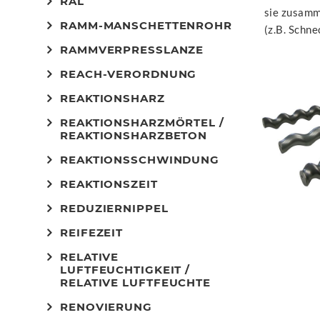
RAL
sie zusamm
RAMM-MANSCHETTENROHR
(z.B. Schn
RAMMVERPRESSLANZE
REACH-VERORDNUNG
REAKTIONSHARZ
REAKTIONSHARZMÖRTEL /
REAKTIONSHARZBETON
REAKTIONSSCHWINDUNG
REAKTIONSZEIT
REDUZIERNIPPEL
REIFEZEIT
RELATIVE
LUFTFEUCHTIGKEIT /
RELATIVE LUFTFEUCHTE
RENOVIERUNG