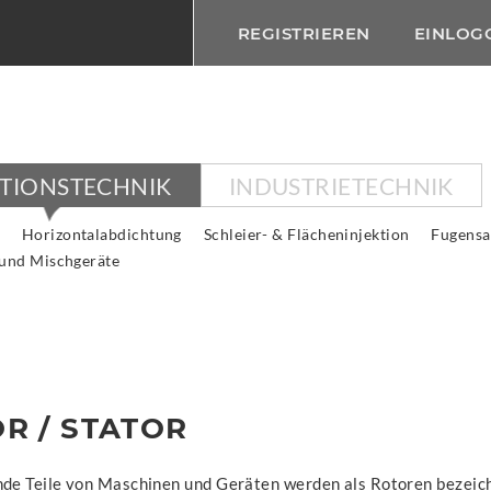
REGISTRIEREN
EINLOG
KTIONSTECHNIK
INDUSTRIETECHNIK
Horizontalabdichtung
Schleier- & Flächeninjektion
Fugensa
 und Mischgeräte
R / STATOR
nde Teile von Maschinen und Geräten werden als Rotoren bezeic