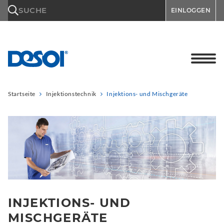
\n
SUCHE
EINLOGGEN
Startseite
Injektionstechnik
Injektions- und Mischgeräte
INJEKTIONS- UND
MISCHGERÄTE