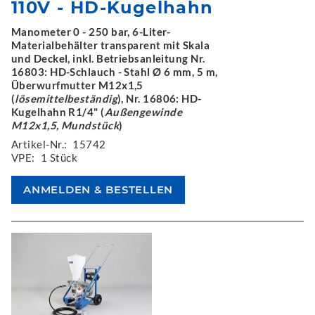
110V - HD-Kugelhahn
Manometer 0 - 250 bar, 6-Liter-
Materialbehälter transparent mit Skala
und Deckel, inkl. Betriebsanleitung Nr.
16803: HD-Schlauch - Stahl Ø 6 mm, 5 m,
Überwurfmutter M12x1,5
(
lösemittelbeständig
), Nr. 16806: HD-
Kugelhahn R1/4" (
Außengewinde
M12x1,5, Mundstück
)
Artikel-Nr.:
15742
VPE:
1 Stück