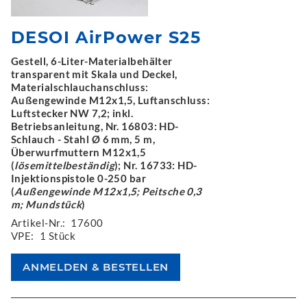
DESOI AirPower S25
Gestell, 6-Liter-Materialbehälter
transparent mit Skala und Deckel,
Materialschlauchanschluss:
Außengewinde M12x1,5, Luftanschluss:
Luftstecker NW 7,2; inkl.
Betriebsanleitung, Nr. 16803: HD-
Schlauch - Stahl Ø 6 mm, 5 m,
Überwurfmuttern M12x1,5
(
lösemittelbeständig
); Nr. 16733: HD-
Injektionspistole 0-250 bar
(
Außengewinde M12x1,5; Peitsche 0,3
m; Mundstück
)
Artikel-Nr.:
17600
VPE:
1 Stück