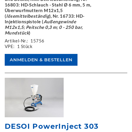
16803: HD-Schlauch - Stahl Ø 6 mm, 5 m,
Überwurfmuttern M12x1,5
(
lösemittelbeständig
), Nr. 16733: HD-
Injektionspistole (
Außengewinde
M12x1,5; Peitsche 0,3 m; 0 - 250 bar,
Mundstück
)
Artikel-Nr.:
15756
VPE:
1 Stück
DESOI PowerInject 303