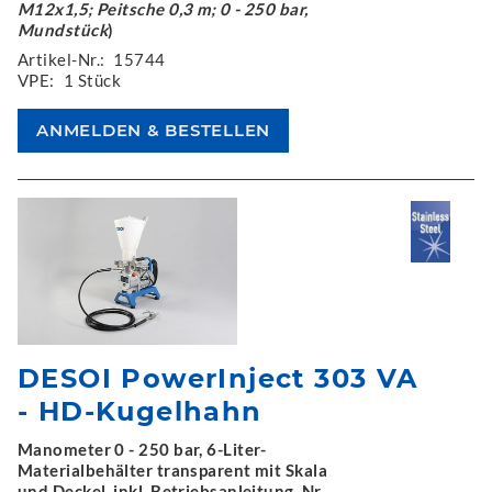
M12x1,5; Peitsche 0,3 m; 0 - 250 bar,
Mundstück
)
Artikel-Nr.:
15744
VPE:
1 Stück
DESOI PowerInject 303 VA
- HD-Kugelhahn
Manometer 0 - 250 bar, 6-Liter-
Materialbehälter transparent mit Skala
und Deckel, inkl. Betriebsanleitung, Nr.