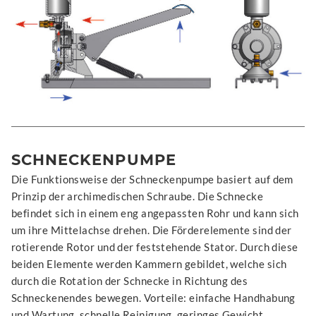
SCHNECKENPUMPE
Die Funktionsweise der Schneckenpumpe basiert auf dem
Prinzip der archimedischen Schraube. Die Schnecke
befindet sich in einem eng angepassten Rohr und kann sich
um ihre Mittelachse drehen. Die Förder­elemente sind der
rotierende Rotor und der feststehende Stator. Durch diese
beiden Elemente werden Kammern gebildet, welche sich
durch die Rotation der Schnecke in Richtung des
Schneckenendes bewegen. Vorteile: einfache Handhabung
und Wartung, schnelle Reinigung, geringes Gewicht.