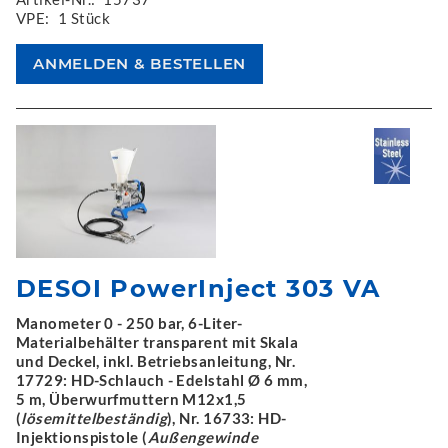
VPE:
1 Stück
DESOI PowerInject 303 VA
Manometer 0 - 250 bar, 6-Liter-
Materialbehälter transparent mit Skala
und Deckel, inkl. Betriebsanleitung, Nr.
17729: HD-Schlauch - Edelstahl Ø 6 mm,
5 m, Überwurfmuttern M12x1,5
(
lösemittelbeständig
), Nr. 16733: HD-
Injektionspistole (
Außengewinde