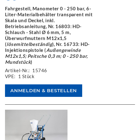
Fahrgestell, Manometer 0 - 250 bar, 6-
Liter-Materialbehälter transparent mit
Skala und Deckel, inkl.
Betriebsanleitung, Nr. 16803: HD-
Schlauch - Stahl Ø 6 mm, 5 m,
Überwurfmuttern M12x1,5
(
lösemittelbeständig
), Nr. 16733: HD-
Injektionspistole (
Außengewinde
M12x1,5; Peitsche 0,3 m; 0 - 250 bar,
Mundstück
)
Artikel-Nr.:
15746
VPE:
1 Stück