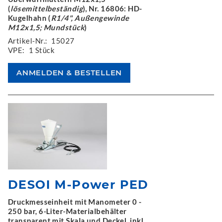
(
lösemittelbeständig
), Nr. 16806: HD-
Kugelhahn (
R1/4", Außengewinde
M12x1,5; Mundstück
)
Artikel-Nr.:
15027
VPE:
1 Stück
DESOI M-Power PED
Druckmesseinheit mit Manometer 0 -
250 bar, 6-Liter-Materialbehälter
transparent mit Skala und Deckel, inkl.