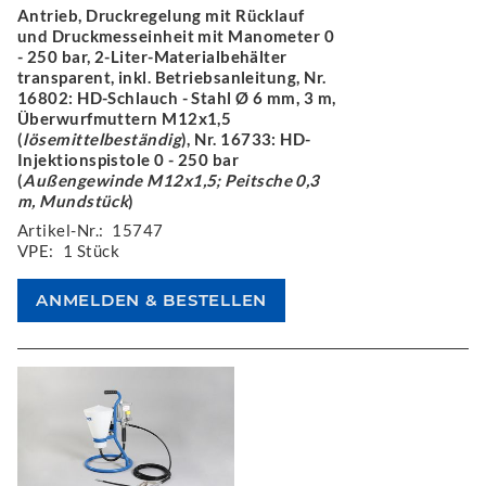
Antrieb, Druckregelung mit Rücklauf
und Druckmesseinheit mit Manometer 0
- 250 bar, 2-Liter-Materialbehälter
transparent, inkl. Betriebsanleitung, Nr.
16802: HD-Schlauch - Stahl Ø 6 mm, 3 m,
Überwurfmuttern M12x1,5
(
lösemittelbeständig
), Nr. 16733: HD-
Injektionspistole 0 - 250 bar
(
Außengewinde M12x1,5; Peitsche 0,3
m, Mundstück
)
Artikel-Nr.:
15747
VPE:
1 Stück