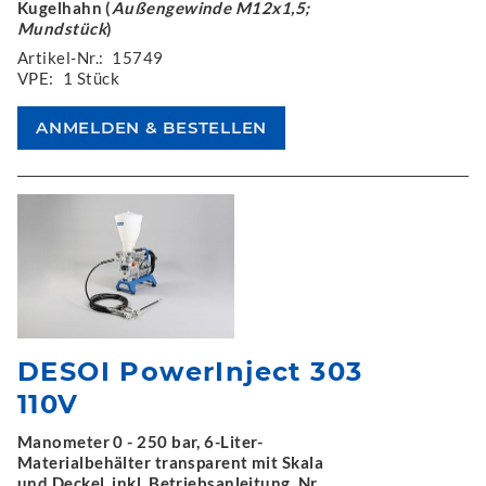
Kugelhahn (
Außengewinde M12x1,5;
Mundstück
)
Artikel-Nr.:
15749
VPE:
1 Stück
DESOI PowerInject 303
110V
Manometer 0 - 250 bar, 6-Liter-
Materialbehälter transparent mit Skala
und Deckel, inkl. Betriebsanleitung, Nr.