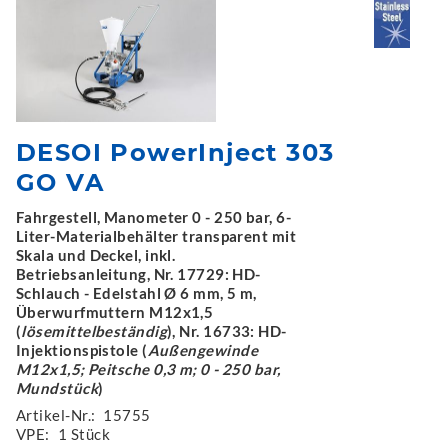
DESOI PowerInject 303
GO VA
Fahrgestell, Manometer 0 - 250 bar, 6-
Liter-Materialbehälter transparent mit
Skala und Deckel, inkl.
Betriebsanleitung, Nr. 17729: HD-
Schlauch - Edelstahl Ø 6 mm, 5 m,
Überwurfmuttern M12x1,5
(
lösemittelbeständig
), Nr. 16733: HD-
Injektionspistole (
Außengewinde
M12x1,5; Peitsche 0,3 m; 0 - 250 bar,
Mundstück
)
Artikel-Nr.:
15755
VPE:
1 Stück