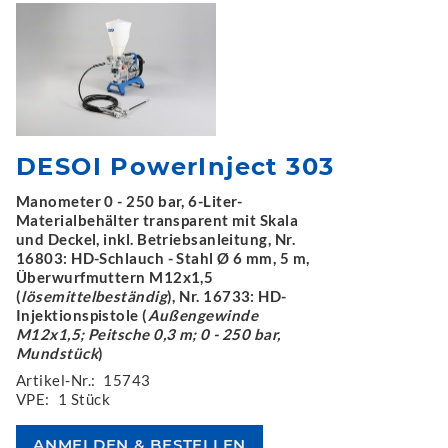
DESOI PowerInject 303
Manometer 0 - 250 bar, 6-Liter-
Materialbehälter transparent mit Skala
und Deckel, inkl. Betriebsanleitung, Nr.
16803: HD-Schlauch - Stahl Ø 6 mm, 5 m,
Überwurfmuttern M12x1,5
(
lösemittelbeständig
), Nr. 16733: HD-
Injektionspistole (
Außengewinde
M12x1,5; Peitsche 0,3 m; 0 - 250 bar,
Mundstück
)
Artikel-Nr.:
15743
VPE:
1 Stück