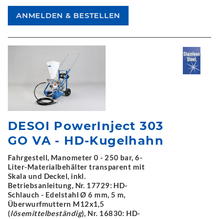
DESOI PowerInject 303
GO VA - HD-Kugelhahn
Fahrgestell, Manometer 0 - 250 bar, 6-
Liter-Materialbehälter transparent mit
Skala und Deckel, inkl.
Betriebsanleitung, Nr. 17729: HD-
Schlauch - Edelstahl Ø 6 mm, 5 m,
Überwurfmuttern M12x1,5
(
lösemittelbeständig
), Nr. 16830: HD-