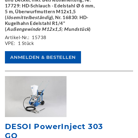
17729: HD-Schlauch - Edelstahl Ø 6 mm,
5 m, Überwurfmuttern M12x1,5
(
lösemittelbeständig
), Nr. 16830: HD-
Kugelhahn Edelstahl R1/4"
(
Außengewinde M12x1,5; Mundstück
)
Artikel-Nr.:
15738
VPE:
1 Stück
DESOI PowerInject 303
GO