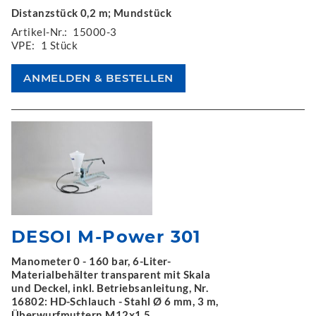
Distanzstück 0,2 m; Mundstück
Artikel-Nr.:
15000-3
VPE:
1 Stück
DESOI M-Power 301
Manometer 0 - 160 bar, 6-Liter-
Materialbehälter transparent mit Skala
und Deckel, inkl. Betriebsanleitung, Nr.
16802: HD-Schlauch - Stahl Ø 6 mm, 3 m,
Überwurfmuttern M12x1,5