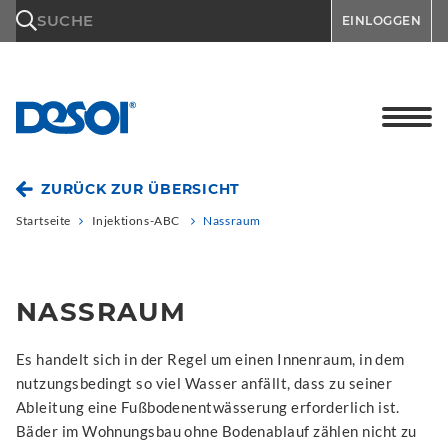
\n
SUCHE
EINLOGGEN
ZURÜCK ZUR ÜBERSICHT
Startseite
Injektions-ABC
Nassraum
NASSRAUM
Es handelt sich in der Regel um einen Innenraum, in dem
nutzungsbedingt so viel Wasser anfällt, dass zu seiner
Ableitung eine Fußbodenentwässerung erforderlich ist.
Bäder im Wohnungsbau ohne Bodenablauf zählen nicht zu