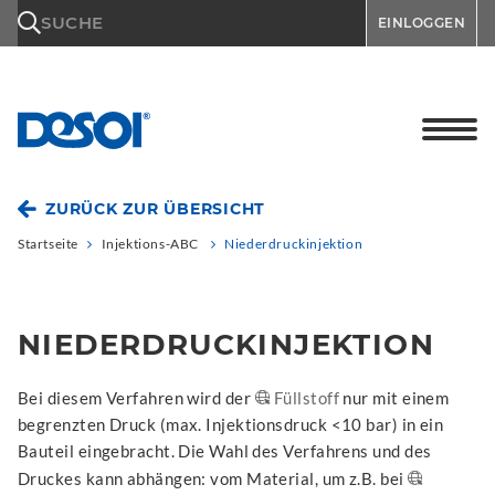
\n
SUCHE
EINLOGGEN
ZURÜCK ZUR ÜBERSICHT
Startseite
Injektions-ABC
Niederdruckinjektion
NIEDERDRUCKINJEKTION
Bei diesem Verfahren wird der
Füllstoff
nur mit einem
begrenzten Druck (max. Injektionsdruck <10 bar) in ein
Bauteil eingebracht. Die Wahl des Verfahrens und des
Druckes kann abhängen: vom Material, um z.B. bei