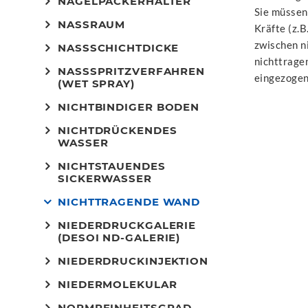
NAGELPACKERHALTER
Sie müssen 
NASSRAUM
Kräfte (z.
zwischen n
NASSSCHICHTDICKE
nichttrage
NASSSPRITZVERFAHREN
eingezogen
(WET SPRAY)
NICHTBINDIGER BODEN
NICHTDRÜCKENDES
WASSER
NICHTSTAUENDES
SICKERWASSER
NICHTTRAGENDE WAND
NIEDERDRUCKGALERIE
(DESOI ND-GALERIE)
NIEDERDRUCKINJEKTION
NIEDERMOLEKULAR
NORMREINHEITSGRAD