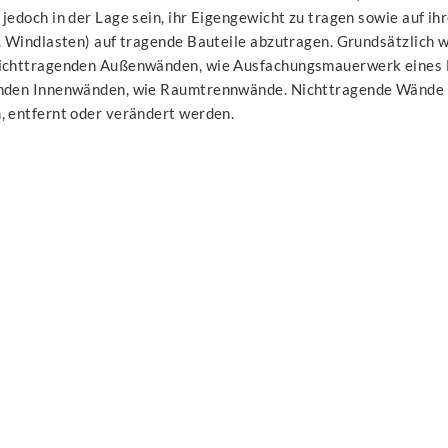
jedoch in der Lage sein, ihr Eigengewicht zu tragen sowie auf ih
B. Windlasten) auf tragende Bauteile abzutragen. Grundsätzlich 
ichttragenden Außenwänden, wie Ausfachungsmauerwerk eines 
nden Innenwänden, wie Raumtrennwände. Nichttragende Wände 
, entfernt oder verändert werden.