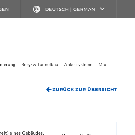
GEN
DEUTSCH | GERMAN
nierung
Berg- & Tunnelbau
Ankersysteme
Mix
ZURÜCK ZUR ÜBERSICHT
heit) eines Gebäudes.