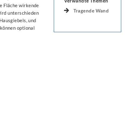
Verwandte Themen
re Fläche wirkende
Tragende Wand
wird unterschieden
Hausgiebels, und
können optional