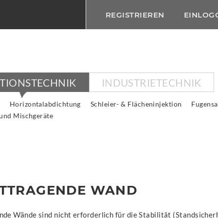
REGISTRIEREN
EINLOG
KTIONSTECHNIK
INDUSTRIETECHNIK
Horizontalabdichtung
Schleier- & Flächeninjektion
Fugensa
 und Mischgeräte
HTTRAGENDE WAND
de Wände sind nicht erforderlich für die Stabilität (Standsicher