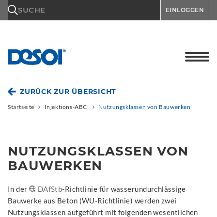
\n
SUCHE
EINLOGGEN
ZURÜCK ZUR ÜBERSICHT
Startseite
Injektions-ABC
Nutzungsklassen von Bauwerken
NUTZUNGSKLASSEN VON
BAUWERKEN
In der
DAfStb
-Richtlinie für wasserundurchlässige
Bauwerke aus Beton (WU-Richtlinie) werden zwei
Nutzungsklassen aufgeführt mit folgenden wesentlichen