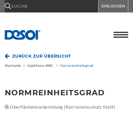
\n
SUCHE
EINLOGGEN
ZURÜCK ZUR ÜBERSICHT
Startseite
Injektions-ABC
Normreinheitsgrad
NORMREINHEITSGRAD
Oberflächenvorbereitung (Korrosionsschutz Stahl)