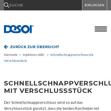
\n
SUCHE
EINLOGGEN
ZURÜCK ZUR ÜBERSICHT
Startseite
Injektions-ABC
Schnellschnappverschluss mit
Verschlussstück
SCHNELLSCHNAPPVERSCHL
MIT VERSCHLUSSSTÜCK
Der Schnellschnappverschluss wird so auf das
Verschlussstück gesetzt, dass die beiden Rasthebel mit