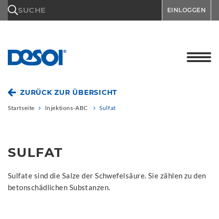
\n
SUCHE
EINLOGGEN
ZURÜCK ZUR ÜBERSICHT
Startseite
Injektions-ABC
Sulfat
SULFAT
Sulfate sind die Salze der Schwefelsäure. Sie zählen zu den
betonschädlichen Substanzen.