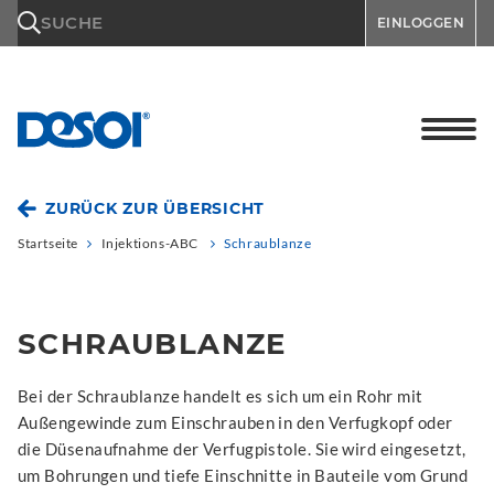
\n
SUCHE
EINLOGGEN
ZURÜCK ZUR ÜBERSICHT
Startseite
Injektions-ABC
Schraublanze
SCHRAUBLANZE
Bei der Schraublanze handelt es sich um ein Rohr mit
Außengewinde zum Einschrauben in den Verfugkopf oder
die Düsenaufnahme der Verfugpistole. Sie wird eingesetzt,
um Bohrungen und tiefe Einschnitte in Bauteile vom Grund