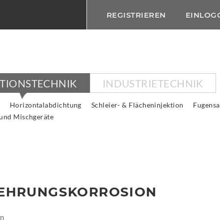
REGISTRIEREN
EINLOG
KTIONSTECHNIK
INDUSTRIETECHNIK
Horizontalabdichtung
Schleier- & Flächeninjektion
Fugensa
 und Mischgeräte
EHRUNGSKORROSION
on