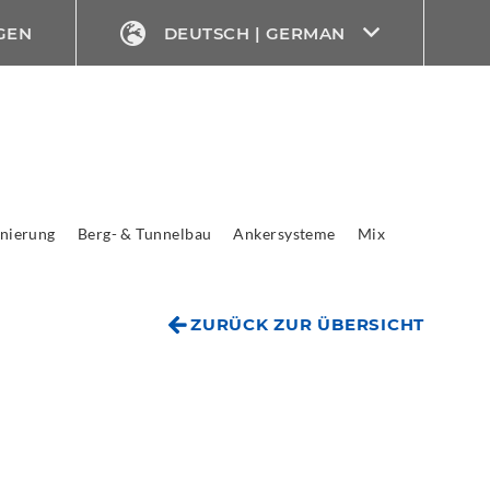
GEN
DEUTSCH | GERMAN
nierung
Berg- & Tunnelbau
Ankersysteme
Mix
ZURÜCK ZUR ÜBERSICHT