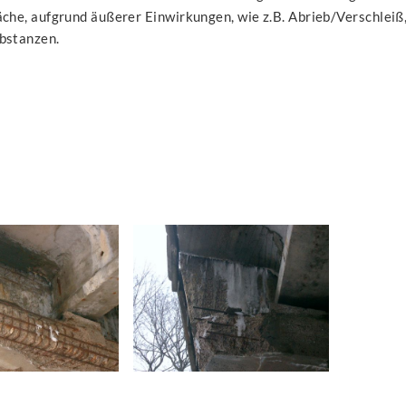
äche, aufgrund äußerer Einwirkungen, wie z.B. Abrieb/Verschleiß,
bstanzen.