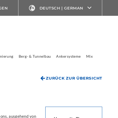
GEN
DEUTSCH | GERMAN
nierung
Berg- & Tunnelbau
Ankersysteme
Mix
ZURÜCK ZUR ÜBERSICHT
tons, ausgehend von