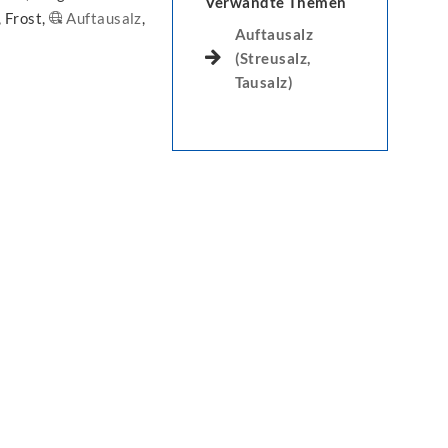
Verwandte Themen
 Frost,
Auftausalz
,
Auftausalz
(Streusalz,
Tausalz)