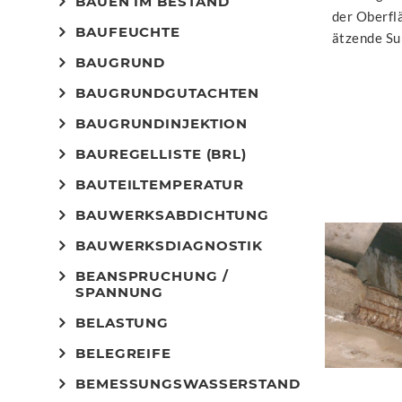
BAUEN IM BESTAND
der Oberfl
BAUFEUCHTE
ätzende Su
BAUGRUND
BAUGRUNDGUTACHTEN
BAUGRUNDINJEKTION
BAUREGELLISTE (BRL)
BAUTEILTEMPERATUR
BAUWERKSABDICHTUNG
BAUWERKSDIAGNOSTIK
BEANSPRUCHUNG /
SPANNUNG
BELASTUNG
BELEGREIFE
BEMESSUNGSWASSERSTAND