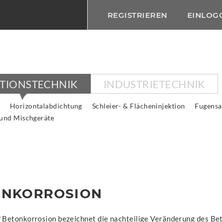
REGISTRIEREN
EINLOG
KTIONSTECHNIK
INDUSTRIETECHNIK
Horizontalabdichtung
Schleier- & Flächeninjektion
Fugensa
 und Mischgeräte
ONKORROSION
f Betonkorrosion bezeichnet die nachteilige Veränderung des Be