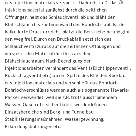
des Injektionsmaterials versperrt. Dadurch fließt das
Injektionsmaterial
zunächst durch die seitlichen
Öffnungen, hebt das Schlauchventil ab und bläht den
Blähschlauch bis zur Innenwand des Bohrlochs auf. Ist der
kalkulierte Druck erreicht, platzt die Berstscheibe und gibt
den Weg frei. Durch den Druckabfall setzt sich das
Schlauchventil zurück auf die seitlichen Öffnungen und
versperrt den Materialrückfluss aus dem
Blähschlauchraum. Nach Beendigung der
Injektionsarbeiten verhindert das Ventil (Dichtlippenventil,
Rückschlagventil etc.) an der Spitze des BLV den Rücklauf
des Injektionsmaterials und verschließt das Bohrloch.
Bohrlochverschlüsse werden auch als sogenannte Havarie-
Packer verwendet, weil sie z.B. trotz ausströmendem
Wasser, Gasen etc. sicher fixiert werden können.
Einsatzbereiche sind Berg- und Tunnelbau,
Stabilisierungsmaßnahmen, Wassergewinnung,
Erkundungsbohrungen etc.