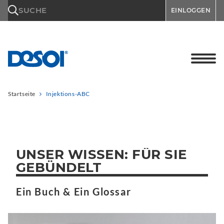
\n
SUCHE
EINLOGGEN
Startseite
Injektions-ABC
UNSER WISSEN: FÜR SIE
GEBÜNDELT
Ein Buch & Ein Glossar