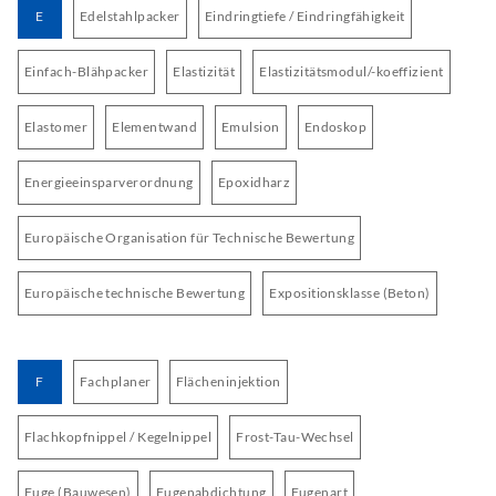
E
Edelstahlpacker
Eindringtiefe / Eindringfähigkeit
Einfach-Blähpacker
Elastizität
Elastizitätsmodul/-koeffizient
Elastomer
Elementwand
Emulsion
Endoskop
Energieeinsparverordnung
Epoxidharz
Europäische Organisation für Technische Bewertung
Europäische technische Bewertung
Expositionsklasse (Beton)
F
Fachplaner
Flächeninjektion
Flachkopfnippel / Kegelnippel
Frost-Tau-Wechsel
Fuge (Bauwesen)
Fugenabdichtung
Fugenart