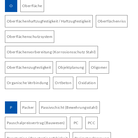
O
Oberfläche
Oberflächenhaftzugfestigkeit / Haftzugfestigkeit
Oberflächenriss
Oberflächenschutzsystem
Oberflächenvorbereitung (Korrosionsschutz Stahl)
Oberflächenzugfestigkeit
Objektplanung
Oligomer
Organische Verbindung
Ortbeton
Oxidation
P
Packer
Passivschicht (Bewehrungsstahl)
Pauschalpreisvertrag (Bauwesen)
PC
PCC