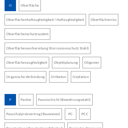
O
Oberfläche
Oberflächenhaftzugfestigkeit / Haftzugfestigkeit
Oberflächenriss
Oberflächenschutzsystem
Oberflächenvorbereitung (Korrosionsschutz Stahl)
Oberflächenzugfestigkeit
Objektplanung
Oligomer
Organische Verbindung
Ortbeton
Oxidation
P
Packer
Passivschicht (Bewehrungsstahl)
Pauschalpreisvertrag (Bauwesen)
PC
PCC