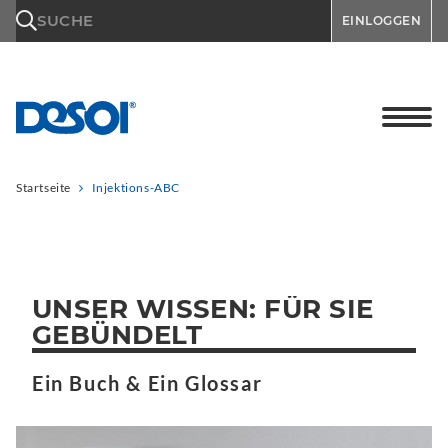
\n
SUCHE
EINLOGGEN
Startseite
Injektions-ABC
UNSER WISSEN: FÜR SIE
GEBÜNDELT
Ein Buch & Ein Glossar