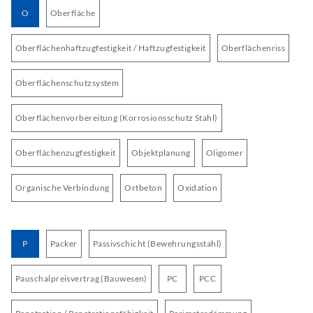
O
Oberfläche
Oberflächenhaftzugfestigkeit / Haftzugfestigkeit
Oberflächenriss
Oberflächenschutzsystem
Oberflächenvorbereitung (Korrosionsschutz Stahl)
Oberflächenzugfestigkeit
Objektplanung
Oligomer
Organische Verbindung
Ortbeton
Oxidation
P
Packer
Passivschicht (Bewehrungsstahl)
Pauschalpreisvertrag (Bauwesen)
PC
PCC