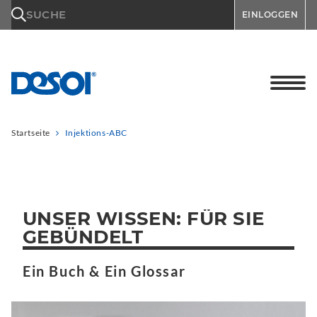
\n
SUCHE
EINLOGGEN
Startseite
Injektions-ABC
UNSER WISSEN: FÜR SIE
GEBÜNDELT
Ein Buch & Ein Glossar