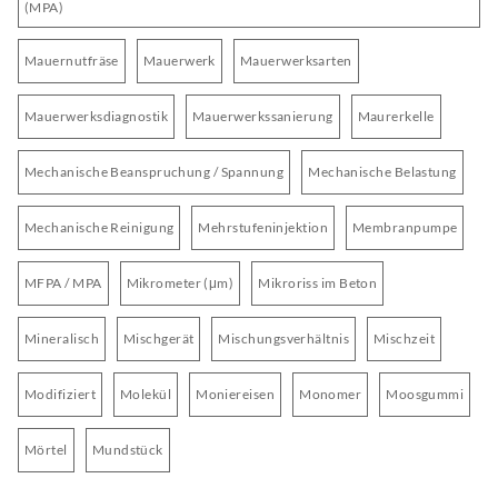
(MPA)
Mauernutfräse
Mauerwerk
Mauerwerksarten
Mauerwerksdiagnostik
Mauerwerkssanierung
Maurerkelle
Mechanische Beanspruchung / Spannung
Mechanische Belastung
Mechanische Reinigung
Mehrstufeninjektion
Membranpumpe
MFPA / MPA
Mikrometer (μm)
Mikroriss im Beton
Mineralisch
Mischgerät
Mischungsverhältnis
Mischzeit
Modifiziert
Molekül
Moniereisen
Monomer
Moosgummi
Mörtel
Mundstück